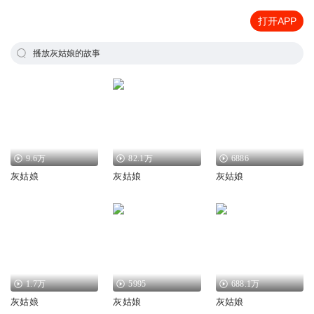
打开APP
播放灰姑娘的故事
9.6万
82.1万
6886
灰姑娘
灰姑娘
灰姑娘
1.7万
5995
688.1万
灰姑娘
灰姑娘
灰姑娘