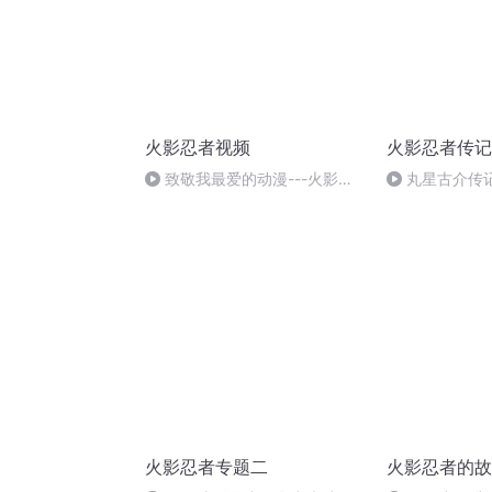
火影忍者视频
火影忍者传记
致敬我最爱的动漫---火影忍
丸星古介传
者
火影忍者专题二
火影忍者的故