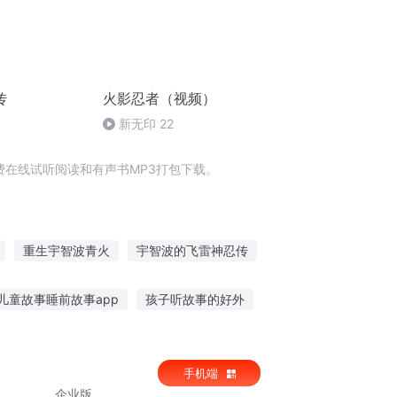
传
火影忍者（视频）
新无印 22
在线试听阅读和有声书MP3打包下载。
重生宇智波青火
宇智波的飞雷神忍传
波龙
宇智波之神
火影之宇智波宇智波
儿童故事睡前故事app
孩子听故事的好外
之宇智波传奇
鞠萍姐姐讲故事 成语
听儿童讲故事视频素材
手机端
企业版