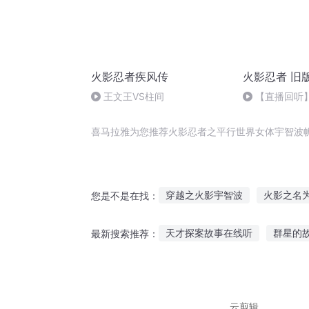
火影忍者疾风传
火影忍者 旧
王文王VS柱间
【直播回听
喜马拉雅为您推荐火影忍者之平行世界女体宇智波
穿越之火影宇智波
火影之名
您是不是在找：
火影之宇智波火炎
火影之宇
天才探案故事在线听
群星的
最新搜索推荐：
火影忍者之天绝宇智波
传奇
听故事可以变聪明吗
炮手英
猫过鼠年听的故事
听爸爸讲
云剪辑