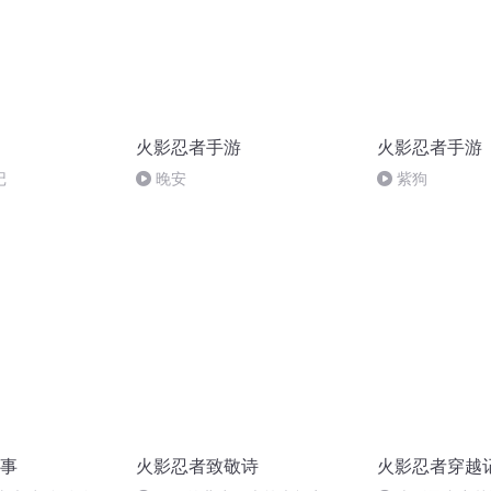
火影忍者手游
火影忍者手游
记
晚安
紫狗
事
火影忍者致敬诗
火影忍者穿越