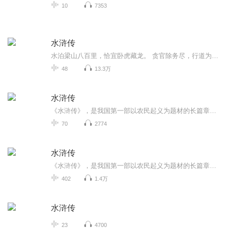
10
7353
水浒传
水泊梁山八百里，恰宜卧虎藏龙。 贪官除务尽，行道为苍生。 一百单八奢遮将，谁为敷陈正名？朱明时代有施公。 巧借春秋笔，作传颂英雄！
48
13.3万
水浒传
《水浒传》，是我国第一部以农民起义为题材的长篇章回小说，是古代英雄传奇小说的典范作品。数百年来，它一直深受我国人民、乃至世界人民的喜爱。
70
2774
水浒传
《水浒传》，是我国第一部以农民起义为题材的长篇章回小说，是古代英雄传奇小说的典范作品。数百年来，它一直深受我国人民、乃至世界人民的喜爱。
402
1.4万
水浒传
23
4700