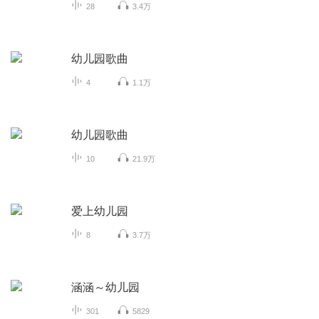
28
3.4万
幼儿园歌曲
4
1.1万
幼儿园歌曲
10
21.9万
爱上幼儿园
8
3.7万
涵涵～幼儿园
301
5829