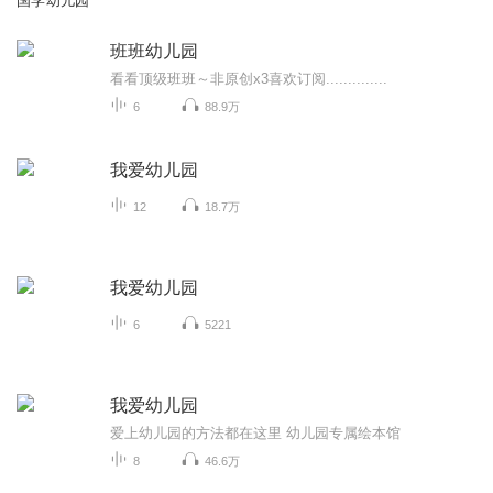
国学幼儿园
班班幼儿园
看看顶级班班～非原创x3喜欢订阅..............
6
88.9万
我爱幼儿园
12
18.7万
我爱幼儿园
6
5221
我爱幼儿园
爱上幼儿园的方法都在这里 幼儿园专属绘本馆
8
46.6万