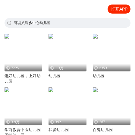
打开APP
环县八珠乡中心幼儿园
7225
1.3万
6353
选好幼儿园，上好幼
幼儿园
幼儿园
儿园
3.9万
392
3671
学前教育中医幼儿园
我爱幼儿园
百鬼幼儿园