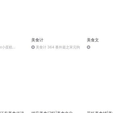
美食计
美食文
est小蛋糕
美食计 364 番外篇之宋元驹