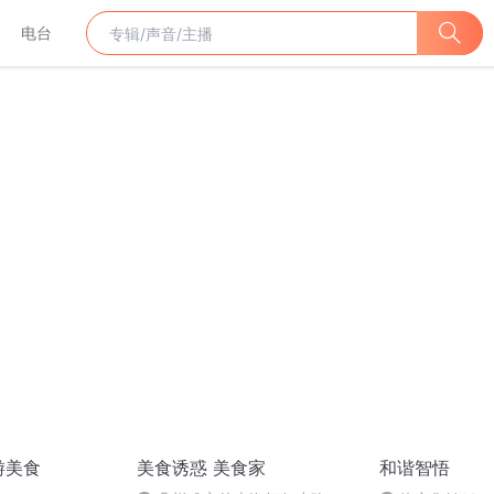
电台
游美食
美食诱惑 美食家
和谐智悟