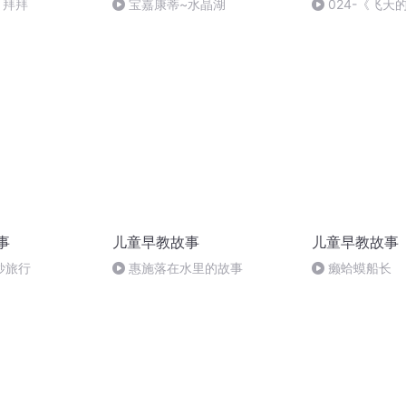
 拜拜
宝嘉康蒂~水晶湖
024-《飞天
事
儿童早教故事
儿童早教故事
妙旅行
惠施落在水里的故事
癞蛤蟆船长