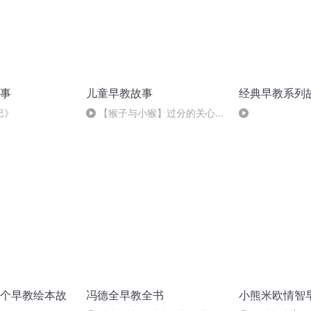
事
儿童早教故事
经典早教系列
巴》
【猴子与小猴】过分的关心宠
爱对孩子的成长不利
0个早教绘本故
冯德全早教全书
小熊米欧情智