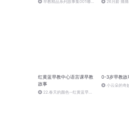
早教精品系列故事集001哪吒
26月龄 痛痛
闹海
红黄蓝早教中心语言课早教
0-3岁早教故
故事
小云朵的奇
22.春天的颜色--红黄蓝早教
中心语言课早教故事