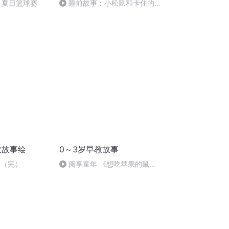
1 夏日篮球赛
睡前故事：小松鼠和卡住的松
果
教故事绘
0～3岁早教故事
人（完）
阅享童年 《想吃苹果的鼠小
弟》