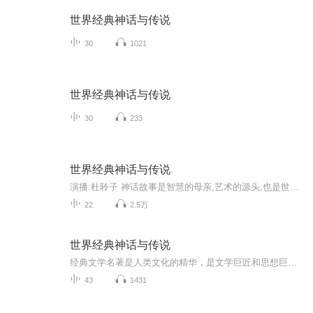
世界经典神话与传说
30
1021
世界经典神话与传说
30
233
世界经典神话与传说
演播:杜聆子 神话故事是智慧的母亲,艺术的源头,也是世界各个民族传承远古文明的重要载体。有学者说：”神话故事是人类祖先最早的艺术创作
22
2.5万
世界经典神话与传说
经典文学名著是人类文化的精华，是文学巨匠和思想巨擘的智慧结晶。
43
1431