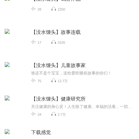
28
2250
【没水馒头】故事连载
17
3105
【没水馒头】儿童故事家
谁还不是个宝宝，送给爱听睡前故事的你们！
75
12.7万
【没水馒头】健康研究所
关注健康的身心灵！人生除了健康、幸福的活着，一切都是浮云！作者、演播：没水馒头
24
2.7万
下载感觉