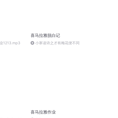
喜马拉雅脱白记
1213.mp3
小寒读诗之才有梅花便不同
喜马拉雅作业