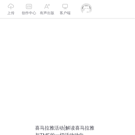
上传
创作中心
有声出版
客户端
喜马拉雅活动|解读喜马拉雅