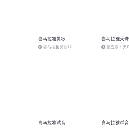
喜马拉雅灵歌
喜马拉雅天珠
喜马拉雅灵歌12
第五章：天
措思—湖珠和
喜马拉雅试音
喜马拉雅试音