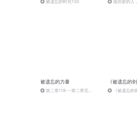
被遗忘的时光130
愿你爱的人
被遗忘的力量
《被遗忘的剑
第二章118---第二章完
《被遗忘的剑
结.mp3