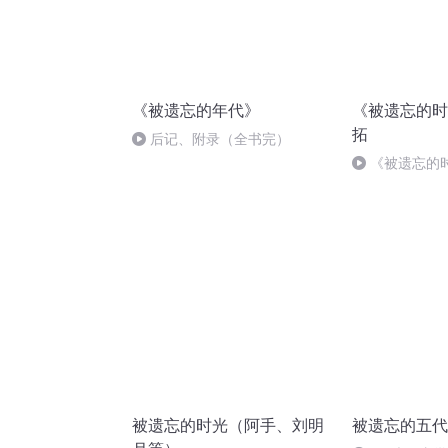
《被遗忘的年代》
《被遗忘的时
拓
后记、附录（全书完）
《被遗忘的
被遗忘的时光（阿手、刘明
被遗忘的五代