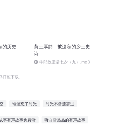
忘的历史
黄土厚韵：被遗忘的乡土史
诗
牛郎故里话七夕（九）.mp3
3打包下载。
空
谁遗忘了时光
时光不曾遗忘过
忘
快遗忘的那几年
遗忘时空
故事有声故事免费听
听白雪晶晶的有声故事