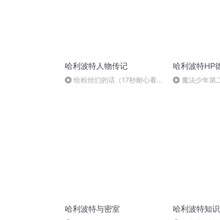
哈利波特人物传记
哈利波特HP
给粉丝们的话（17秒耐心看
魔法少年第二
完）
念的试炼
哈利波特与密室
哈利波特知识