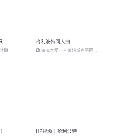
识
哈利波特同人曲
时期
镇魂之爱-HP 莱姆斯卢平同
人曲
识
HP视频｜哈利波特