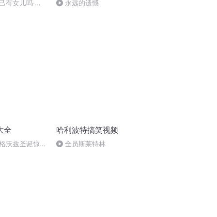
己有女儿吗·赫
永远的遗憾
之处
大全
哈利波特搞笑视频
格沃兹圣诞惊魂
全员斯莱特林