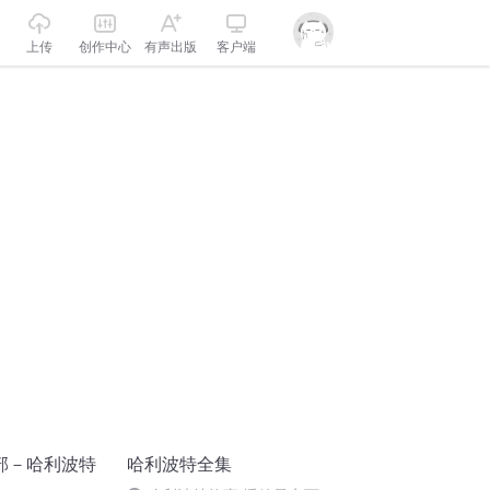
上传
创作中心
有声出版
客户端
部－哈利波特
哈利波特全集