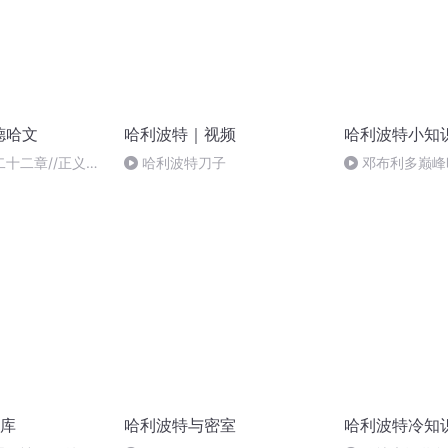
德哈文
哈利波特｜视频
哈利波特小知
十二章//正义信
哈利波特刀子
邓布利多巅峰
库
哈利波特与密室
哈利波特冷知