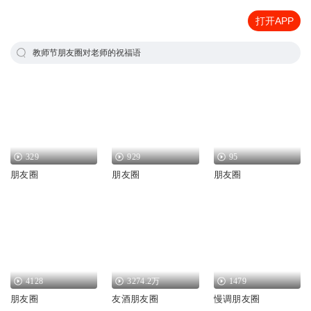
打开APP
教师节朋友圈对老师的祝福语
329
929
95
朋友圈
朋友圈
朋友圈
4128
3274.2万
1479
朋友圈
友酒朋友圈
慢调朋友圈