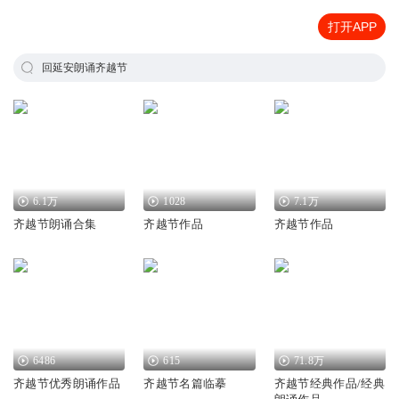
打开APP
回延安朗诵齐越节
6.1万
1028
7.1万
齐越节朗诵合集
齐越节作品
齐越节作品
6486
615
71.8万
齐越节优秀朗诵作品
齐越节名篇临摹
齐越节经典作品/经典