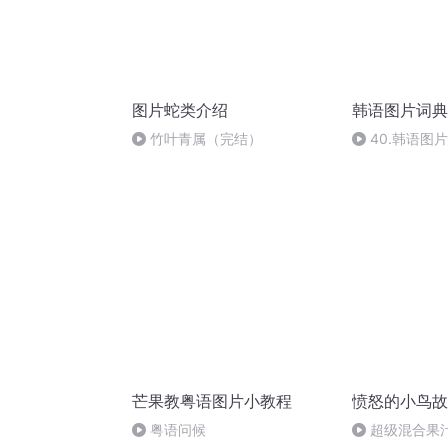
图片蛇类介绍
韩语图片词典
竹叶青属（完结）
40.韩语图片
芒果教粤语图片小教程
愤怒的小鸟故
粤语问候
超级混合果