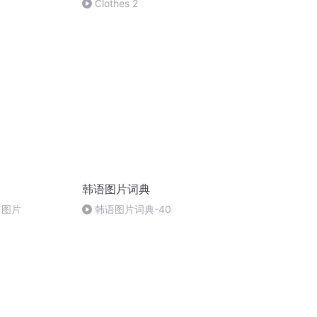
Clothes 2
韩语图片词典
篇图片
韩语图片词典-40