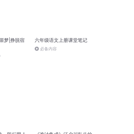
噩梦|挣脱宿
六年级语文上册课堂笔记
必备内容
0