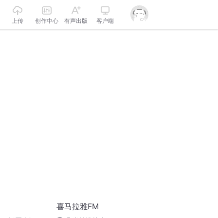
上传
创作中心
有声出版
客户端
喜马拉雅FM