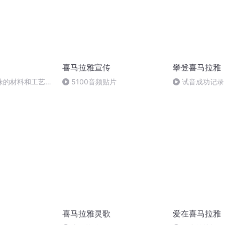
喜马拉雅宣传
攀登喜马拉雅
珠的材料和工艺：
5100音频贴片
试音成功记录
措思的工艺
喜马拉雅灵歌
爱在喜马拉雅