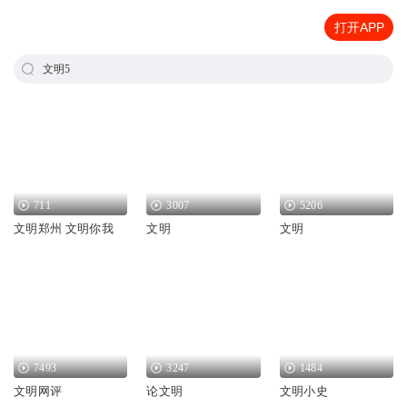
打开APP
文明5
711
3007
5206
文明郑州 文明你我
文明
文明
7493
3247
1484
文明网评
论文明
文明小史