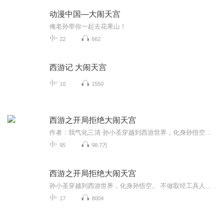
动漫中国—大闹天宫
俺老孙带你一起去花果山！
22
662
西游记 大闹天宫
10
1550
西游之开局拒绝大闹天宫
作者：我气化三清 孙小圣穿越到西游世界，化身孙悟空。 不做取经工具人，发誓绝不闹天宫。 牛魔王：贤弟，我们打上天庭，平分三界。 孙小圣：你竟敢对天庭不敬，我同你恩断义绝！ 系统：拒绝大闹天宫第一次，奖励混沌先天至宝【噬魂枪】！ 玉帝：那个猴子怎么还不来闹天宫，西方来敦促三次了。 众神：陛下，那个孙悟空，已经成圣了！千万，别让他来了
95
98.7万
西游之开局拒绝大闹天宫
孙小圣穿越到西游世界，化身孙悟空。 不做取经工具人，发誓绝不闹天宫。 牛魔王：贤弟，我们打上天庭，平分三界。 孙小圣：你竟敢对天庭不敬，我同你恩断义绝！ 系统：拒绝大闹天宫第一次，奖励混沌先天至宝【噬魂枪】！ 玉帝：那个猴子怎么还不来闹天宫，...
17
8004