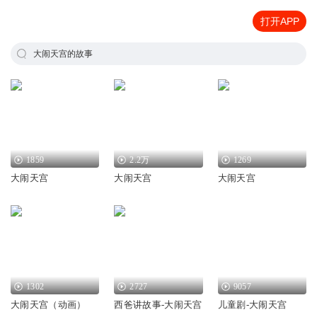
打开APP
大闹天宫的故事
1859
2.2万
1269
大闹天宫
大闹天宫
大闹天宫
1302
2727
9057
大闹天宫（动画）
西爸讲故事-大闹天宫
儿童剧-大闹天宫