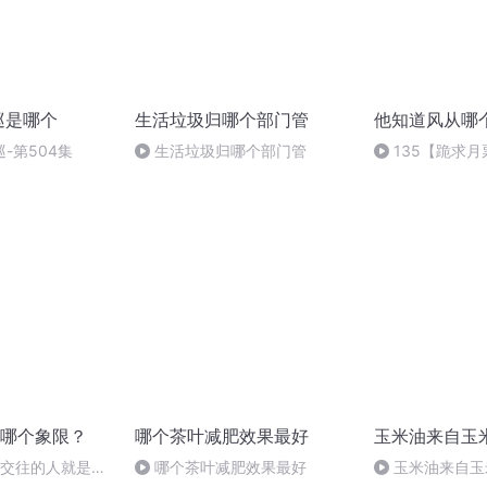
巡是哪个
生活垃圾归哪个部门管
他知道风从哪
-第504集
生活垃圾归哪个部门管
135【跪求月
哪个象限？
哪个茶叶减肥效果最好
玉米油来自玉
切交往的人就是你
哪个茶叶减肥效果最好
玉米油来自玉