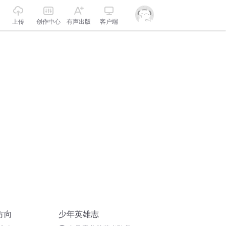
上传
创作中心
有声出版
客户端
方向
少年英雄志