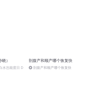
孙晓）
剖腹产和顺产哪个恢复快
 白水岂能度日 D
剖腹产和顺产哪个恢复快