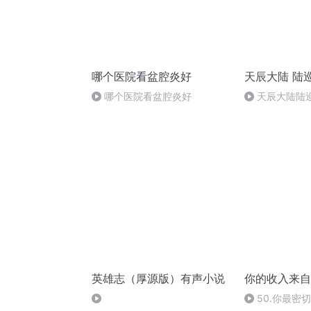
哪个医院看盆腔炎好
天辰大陆 陆
哪个医院看盆腔炎好
天辰大陆陆巡
英雄志（厚源版）有声小说
你的收入来自
50.你最密