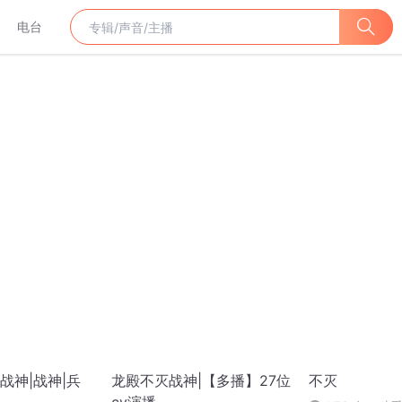
电台
战神|战神|兵
龙殿不灭战神|【多播】27位
不灭