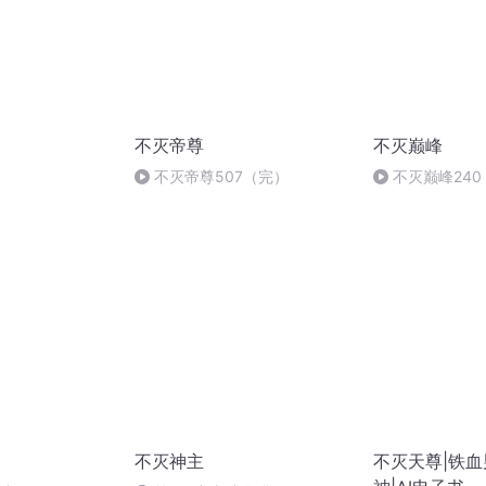
不灭帝尊
不灭巅峰
不灭帝尊507（完）
不灭巅峰240
不灭神主
不灭天尊|铁血