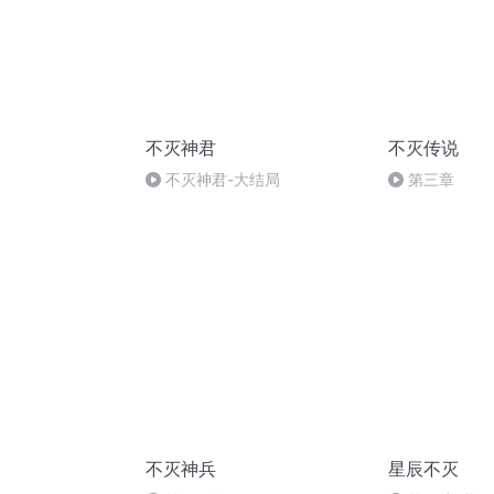
不灭神君
不灭传说
不灭神君-大结局
第三章
不灭神兵
星辰不灭