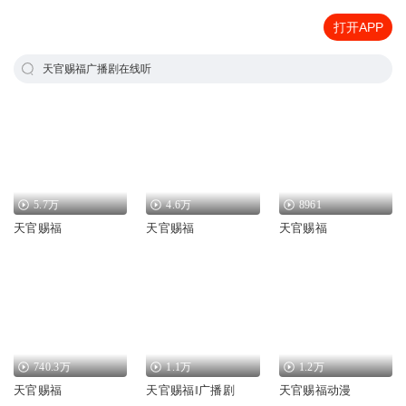
打开APP
天官赐福广播剧在线听
5.7万
4.6万
8961
天官赐福
天官赐福
天官赐福
740.3万
1.1万
1.2万
天官赐福
天官赐福‖广播剧
天官赐福动漫