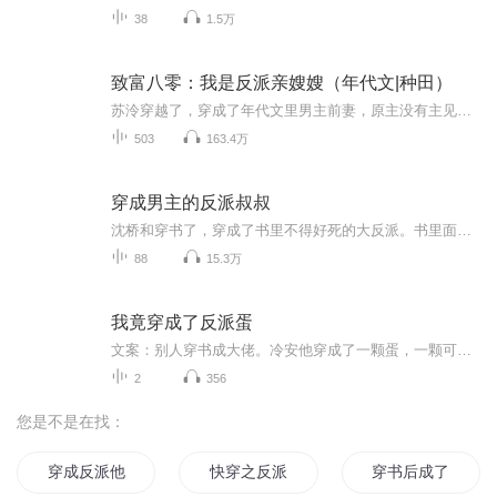
38
1.5万
致富八零：我是反派亲嫂嫂（年代文|种田）
苏泠穿越了，穿成了年代文里男主前妻，原主没有主见，贪财成性，还把男主三个弟妹养成大反派…… 苏泠：敢赌博，腿打折！不好好读书？钱收光！叛逆，暴打一日游！至于男主，大家好聚好散，等等……你靠这么过来做什么？【作者简介】夏枝子、网络作者【主...
503
163.4万
穿成男主的反派叔叔
沈桥和穿书了，穿成了书里不得好死的大反派。书里面，原主因为讥讽控制打压羞辱主角攻秦洛宁，同时抢走了秦洛宁父母留给他的遗产。最后被归来的秦洛宁疯狂报复，落得个家破人亡的下场。沈桥和穿过去的时候，正好遇上原主被秦洛宁发现偷了他的内.裤diy，而被砸了一脑袋的剧情点。紧接着，秦洛宁就会彻底逃出秦家，开始开挂人生。沈桥和：......我觉得还可以抢救一下。于是，沈桥和反其道而行之，先是孤立男主，打压男主，然后公开抢了男主家产。没想到作到最后，一手被他拉拔长大的疯狗男主不惜千辛万苦把他...
88
15.3万
我竟穿成了反派蛋
文案：别人穿书成大佬。冷安他穿成了一颗蛋，一颗可以见鬼的蛋。而且还是一颗注定会因为作恶多端将会被主角凌迟的反派蛋。冷安觉得做一辈子的蛋挺好的，他一点儿也不想出去（手动微笑.jpg）————可惜想不想的都得出来，冷安破壳而出的时间甚至比原文还...
2
356
您是不是在找：
穿成反派他妈后我爆红了
快穿之反派从了我吧
穿书后成了反派大