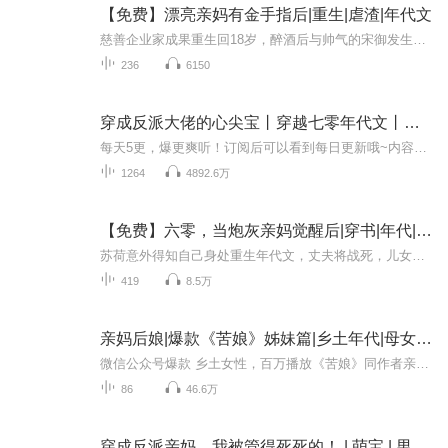
【免费】漂亮亲妈有金手指后|重生|虐渣|年代文
慈善企业家成果重生回18岁，醉酒后与帅气的宋御发生意外。为救因杀猪意外濒死的父亲，她与堂姐周旋。前世父亲早逝、孩子夭折等悲剧历历在目，重生后的她能否改写命运？
236
6150
穿成反派大佬的心尖宝丨穿越七零年代文丨多人有声剧
每天5更，爆更爽听！订阅后可以看到每日更新哦~内容简介可爱无敌的唐小囡穿成了年代文里的蠢笨女配，爸爸是隔壁小孩吓得不敢哭的煞神，妈妈是骂遍全大队无敌的跋扈泼妇，三个哥哥是方圆百里人见人怕的恶霸。但他们在唐小囡面前，全都变成没脾气的小绵羊，...
1264
4892.6万
【免费】六零，当炮灰亲妈觉醒后|穿书|年代|系统流
苏荷意外得知自己身处重生年代文，丈夫将战死，儿女结局悲惨。她绑定学习签到系统，决心改变命运。为保家人性命，她努力赚积分兑换物品，同时感受着婆家的关爱，一场逆袭即将展开。
419
8.5万
亲妈后娘|爆款《苦娘》姊妹篇|乡土年代|母女成婆媳
微信公众号爆款 乡土女性，百万播放《苦娘》同作者亲绘 命运沉浮下的母女错位人生【为了活命丢下女儿，当准儿媳端茶的手露出那道烫疤，她才知道，命运从未饶过她，也从未放弃她。】乡土年代新书上线，每早准时更新，欢迎多多订阅留言收听！【内容简介】《...
86
46.6万
穿成反派亲妈，我被管得死死的！ | 萌宝 | 男神 | 精品