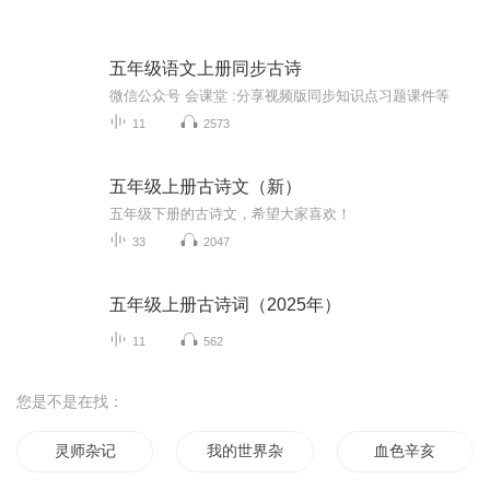
五年级语文上册同步古诗
微信公众号 会课堂 :分享视频版同步知识点习题课件等
11
2573
五年级上册古诗文（新）
五年级下册的古诗文，希望大家喜欢！
33
2047
五年级上册古诗词（2025年）
11
562
您是不是在找：
灵师杂记
我的世界杂记
血色辛亥