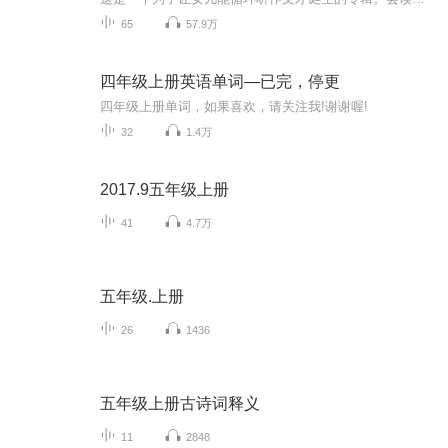
65
57.9万
四年级上册英语单词—已完，停更
四年级上册单词，如果喜欢，请关注我!谢谢喔!
32
1.4万
2017.9五年级上册
41
4.7万
五年级.上册
26
1436
五年级上册古诗词释义
11
2848