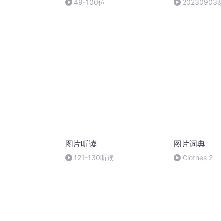
49-100位
202309
图片听读
图片词典
121-130听读
Clothes 2