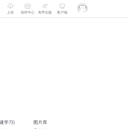
上传
创作中心
有声出版
客户端
速学习)
图片库