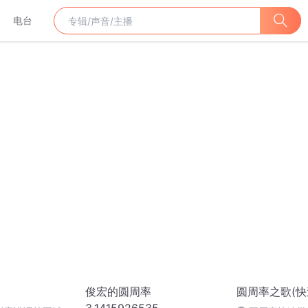
电台
俊宏的圆周率
圆周率之歌(快