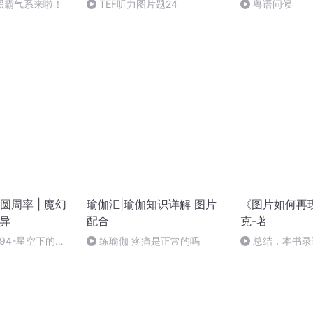
黑霸气系来啦！
TEF听力图片题24
粤语问候
周率 | 魔幻
瑜伽汇|瑜伽知识详解 图片
《图片如何再
灵异
配合
克-著
94-星空下的救
练瑜伽 疼痛是正常的吗
总结，本书录