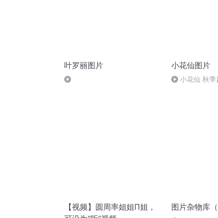
叶罗丽图片
小花仙图片
小花仙 秋季
【视频】圆周率姐姐Π姐，
图片杂物库（