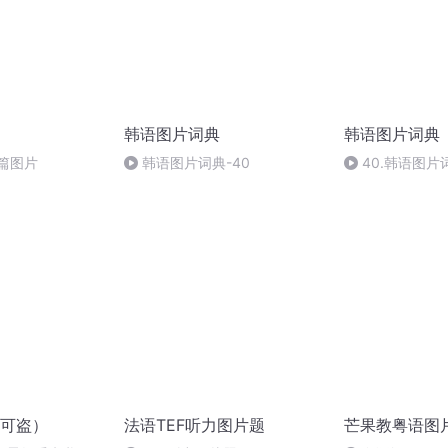
韩语图片词典
韩语图片词典
篇图片
韩语图片词典-40
40.韩语图片
可盗）
法语TEF听力图片题
芒果教粤语图