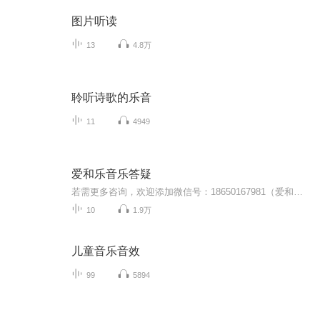
图片听读
13
4.8万
聆听诗歌的乐音
11
4949
爱和乐音乐答疑
若需更多咨询，欢迎添加微信号：18650167981（爱和乐教育）
10
1.9万
儿童音乐音效
99
5894