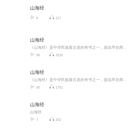
山海经
6
217
山海经
《山海经》是中华民族最古老的奇书之一，据说早在两千多年前的战国时代，就有“山海图”流行于世。《山海经》分《山经》五卷和《海经》十三卷，虽仅有三万一千余字，但其内容涉猎甚广，从天文、地理、传说、神话、宗教，到种族、动物、植物、矿产等，包罗...
99
3210
山海经
《山海经》是中华民族最古老的奇书之一，据说早在两千多年前的战国时代，就有“山海图”流行于世。《山海经》分《山经》五卷和《海经》十三卷，虽仅有三万一千余字，但其内容涉猎甚广，从天文、地理、传说、神话、宗教，到种族、动物、植物、矿产等，包罗...
50
1751
山海经
山海经
7
202