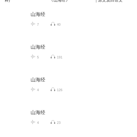
释)
《山海经》
｜原文及白话文
山海经
7
40
山海经
5
191
山海经
4
126
山海经
4
23