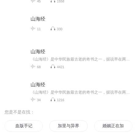
45
1558
山海经
11
330
山海经
《山海经》是中华民族最古老的奇书之一，据说早在两千多年前的战国时代，就有“山海图”流行于世。《山海经》分《山经》五卷和《海经》十三卷，虽仅有三万一千余字，但其内容涉猎甚广，从天文、地理、传说、神话、宗教，到种族、动物、植物、矿产等，包罗...
68
4421
山海经
《山海经》是中华民族最古老的奇书之一，据说早在两千多年前的战国时代，就有“山海图”流行于世。《山海经》分《山经》五卷和《海经》十三卷，虽仅有三万一千余字，但其内容涉猎甚广，从天文、地理、传说、神话、宗教，到种族、动物、植物、矿产等，包罗...
34
1216
您是不是在找：
血版手记
加里与异界穿越
婚姻正在加载中