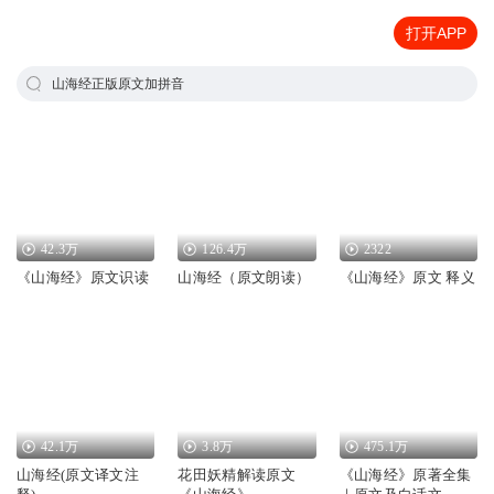
打开APP
山海经正版原文加拼音
42.3万
126.4万
2322
《山海经》原文识读
山海经（原文朗读）
《山海经》原文 释义
42.1万
3.8万
475.1万
山海经(原文译文注
花田妖精解读原文
《山海经》原著全集