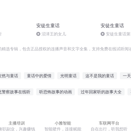
安徒生童话
安徒生童话
析
沼泽王的女儿
安徒生童话第
的精选专辑，包含正品授权的连播声音和文字全集，支持免费在线试听阅读
安然与童话
童话中的爱情
光明童话
这不是我的童话
一天
这童话不对
魔星童话
大明的童话
等一句晚安
重生之
北警察故事在线听
听恐怖故事的动画
过年回家听的故事大全
话
一切只为一句话
我的一本童话书
自己听的故事
宝宝早上听什么故事好
听故事那个软件最好
听
事有哪些
听军人父亲的入党故事
主播培训
小雅智能
车联网平台
兼职副业，兴趣赚钱
智能硬件，连接赋能
自在出行，听我想听