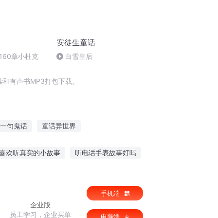
安徒生童话
160章小杜克
白雪皇后
和有声书MP3打包下载。
一句鬼话
童话异世界
童话不在真
穿越安徒生童话
喜欢听真实的小故事
听电话手表故事好吗
鬼故事上瘾的文案
听鬼故事碰见鬼新闻
手机端
企业版
员工学习，企业买单
电脑端