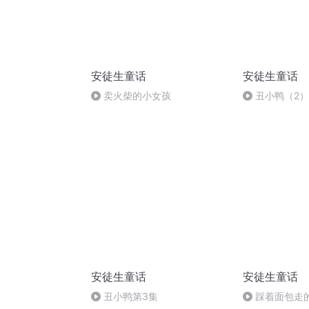
安徒生童话
安徒生童话
卖火柴的小女孩
丑小鸭（2）
安徒生童话
安徒生童话
丑小鸭第3集
踩着面包走