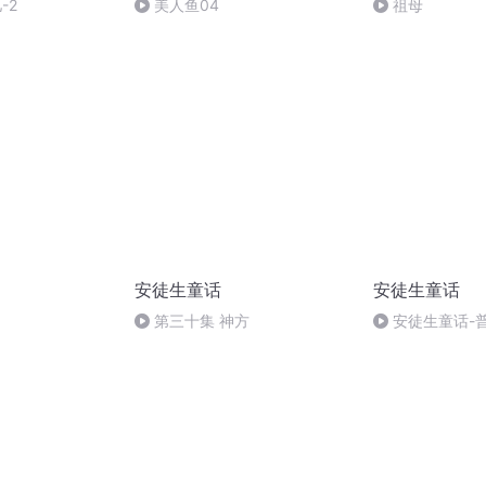
-2
美人鱼04
祖母
安徒生童话
安徒生童话
第三十集 神方
安徒生童话-