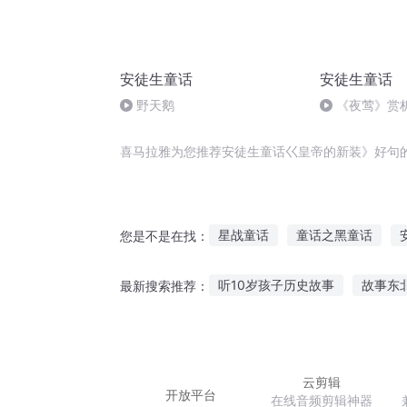
安徒生童话
安徒生童话
野天鹅
《夜莺》赏
喜马拉雅为您推荐安徒生童话巜皇帝的新装》好句
星战童话
童话之黑童话
您是不是在找：
一句话不过三个字
童话童话
听10岁孩子历史故事
故事东
最新搜索推荐：
我们的爱不是童话
书生的童
幽灵特效故事在线听
让孩子
让我听您讲故事
听的英文故
云剪辑
开放平台
在线音频剪辑神器