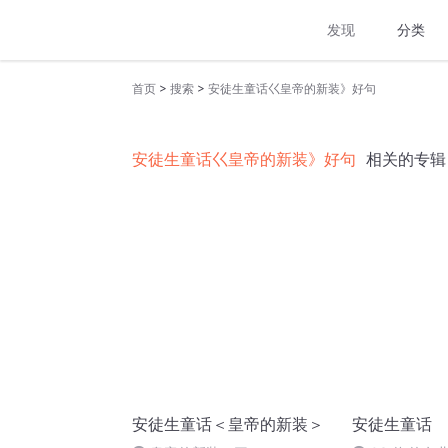
发现
分类
>
>
首页
搜索
安徒生童话巜皇帝的新装》好句
安徒生童话巜皇帝的新装》好句
相关的专辑
安徒生童话＜皇帝的新装＞
安徒生童话