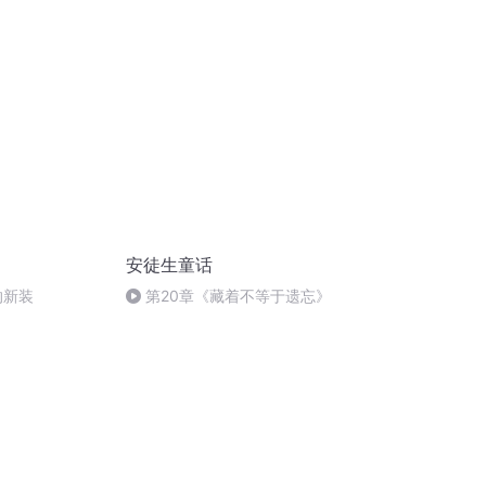
安徒生童话
的新装
第20章《藏着不等于遗忘》