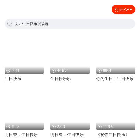
打开APP
女儿生日快乐祝福语
5611
46.6万
8834
生日快乐
生日快乐歌
你的生日｜生日快乐
4963
2813
11.9万
明日香，生日快乐
明日香，生日快乐
《祝你生日快乐》