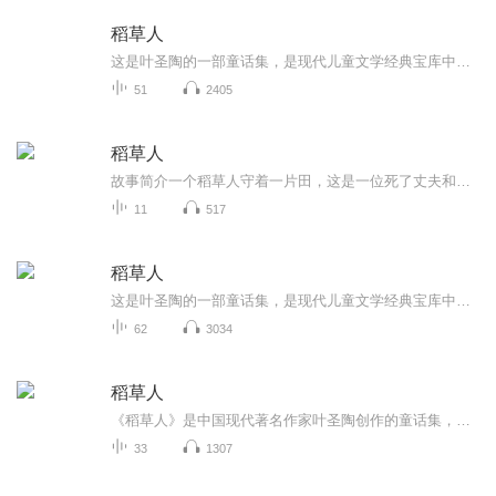
稻草人
这是叶圣陶的一部童话集，是现代儿童文学经典宝库中的珍品，在海内外享有很高声誉，不少作品被收入中小学课本，影响了几代人。收入《稻草人》、《皇帝的新衣》《古代英雄的石像》等多篇代表作。语言通俗易懂，具有很强的现实教育意义，读来令人鼓舞，催人...
51
2405
稻草人
故事简介一个稻草人守着一片田，这是一位死了丈夫和儿子的老太太的田。可是一只蛾子悄悄地潜入了稻子之中，稻草人想保护这块田，却怎么也赶不走蛾子，并且这些蛾子留下了无数的卵。稻草人无可奈何地站在那里，不能动弹。这时，一个渔妇在捕鱼，她的孩子在...
11
517
稻草人
这是叶圣陶的一部童话集，是现代儿童文学经典宝库中的珍品，在海内外享有很高声誉，不少作品被收入中小学课本，影响了几代人。收入《稻草人》、《皇帝的新衣》《古代英雄的石像》等多篇代表作。语言通俗易懂，具有很强的现实教育意义，读来令人鼓舞，催人...
62
3034
稻草人
《稻草人》是中国现代著名作家叶圣陶创作的童话集，收录了其多篇经典童话作品，其中同名篇目《稻草人》最为人熟知，是中国现代童话的奠基之作。 内容简介 童话集以《稻草人》为核心篇目，讲述了一个立在田间的稻草人，它心地善良、富有同情心，却因无法移...
33
1307