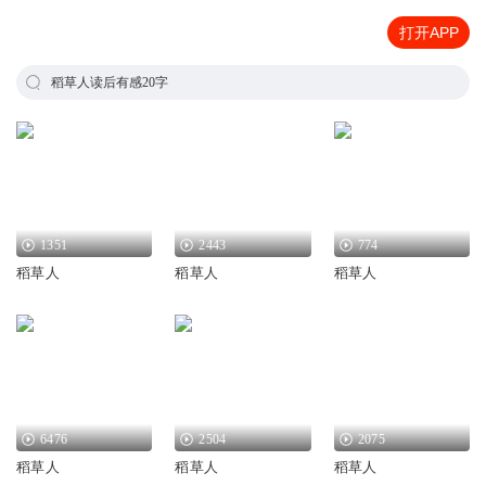
打开APP
稻草人读后有感20字
1351
2443
774
稻草人
稻草人
稻草人
6476
2504
2075
稻草人
稻草人
稻草人