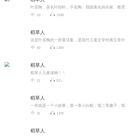
叶圣陶，原名叶绍钧，字圣陶，我国著名的作家、教育家、编辑家、文学出版家和社会活动家，也是中国现代童话创作的拓荒者。他写的童话语言朴实而活泼，内涵深厚又浅显易懂。本书收录了叶圣陶童话集中的一些经典篇目。这些故事，有的展现了劳动人民的困难，表达了对弱者的无限同情，如《稻草人》；有的诙谐睿智，讽刺残暴或徒有虚名的统治阶级，赞扬民族团结进步的力量，如《古代英雄的石像》、《黄帝的新衣》；有的言辞恳切，关注成长，如《梧桐子》、《画眉》；有的深入浅出，剖析社会众生，如《熊夫人幼稚园》；有的想象离奇，歌颂无私奉献、乐于助人的精神，如《跛乞丐》、《燕子》、《旅行家》……总之，这些故事会带领小学生走进奇幻多姿的童话世界，教给小学生一些为人处事的道理，陶冶他们的情操。
10
1548
稻草人
这是叶圣陶的一部童话集，是现代儿童文学经典宝库中的珍品，在海内外享有很高声誉，不少作品被收入中小学课本，影响了几代人。收入《稻草人》、《皇帝的新衣》《古代英雄的石像》等多篇代表作。语言通俗易懂，具有很强的现实教育意义，读来令人鼓舞，催人...
40
1389
稻草人
稻草人儿童读物！！
21
811
稻草人
一章就是一个小故事，第一章小白船，第二章傻子，第三章一粒种子，第四章地球，第五章芳儿的梦，第六章新的表，第七章梧桐子，第八章旅行家，第九章富翁，第十章鲤鱼的遇险，第十一章眼泪，第十二章画眉，第十三章花园外，第十四章祥哥的胡琴，第十五章瞎...
31
1235
稻草人