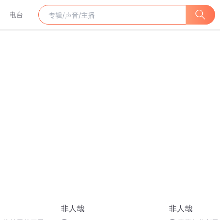
电台
非人哉
非人哉