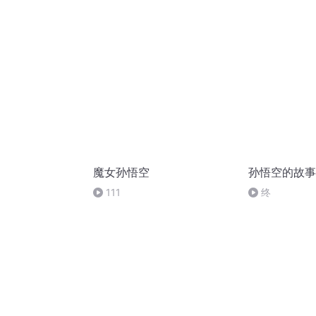
魔女孙悟空
孙悟空的故事
111
终