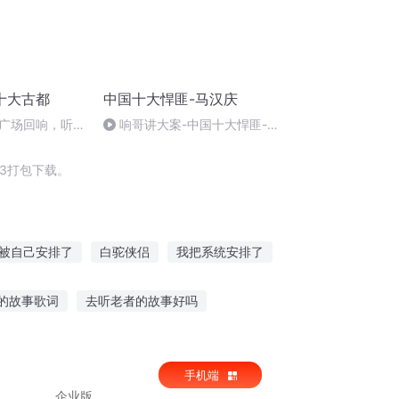
十大古都
中国十大悍匪-马汉庆
广场回响，听时
响哥讲大案-中国十大悍匪-马
天安门前》
汉庆（9）
3打包下载。
被自己安排了
白驼侠侣
我把系统安排了
他的小奶猫
搞笑的羊驼
的故事歌词
去听老者的故事好吗
多次的成语
霸王别姬听故事
手机端
企业版