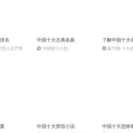
排名
中国十大古典名曲
了解中国十大
的罪人之严嵩
10胡笳十八拍
第10集 十
案
中国十大禁毁小说
中国十大恐怖