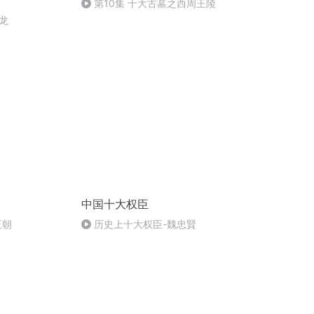
第10集 十大古墓之西周王陵
龙
中国十大权臣
王朝
历史上十大权臣-魏忠賢