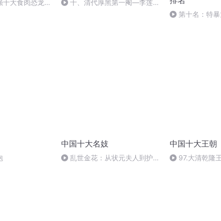
排名
强十大食肉恐龙排
十、清代厚黑第一阉—李莲英
3月24日正式与大
8：一代阉枭，穷途末路
第十名：特暴
中国十大名妓
中国十大王朝
泡
乱世金花：从状元夫人到护国
97.大清乾隆
名妓