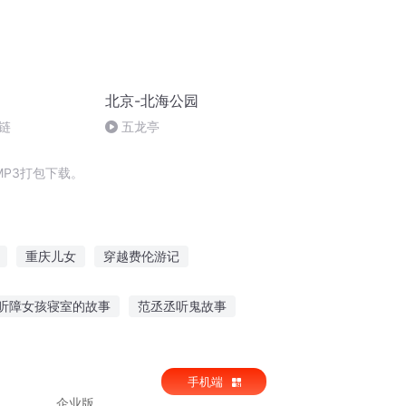
北京-北海公园
链
五龙亭
P3打包下载。
重庆儿女
穿越费伦游记
你是我浪费的青春
阴阳师无敌平均值
听障女孩寝室的故事
范丞丞听鬼故事
听少说佛的故事
从哪个软件听故事好
手机端
企业版