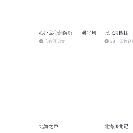
心疗宝心药解析——晏平均
张北海四柱
心疗开启文
38、四柱
北海之声
北海屠龙记