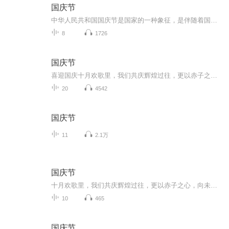
国庆节
中华人民共和国国庆节是国家的一种象征，是伴随着国家的出现而出现的。让我们用诗歌朗诵歌颂祖国的繁荣富强，国泰民安。
8
1726
国庆节
喜迎国庆十月欢歌里，我们共庆辉煌过往，更以赤子之心，向未来书写滚烫的誓言——这盛世，值得我们以热爱相拥。
20
4542
国庆节
11
2.1万
国庆节
十月欢歌里，我们共庆辉煌过往，更以赤子之心，向未来书写滚烫的誓言——这盛世，值得我们以热爱相拥。
10
465
国庆节