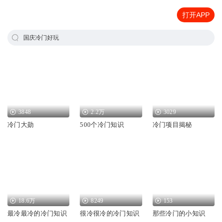
打开APP
国庆冷门好玩
3848
2.2万
3029
冷门大勋
500个冷门知识
冷门项目揭秘
18.6万
8249
153
最冷最冷的冷门知识
很冷很冷的冷门知识
那些冷门的小知识