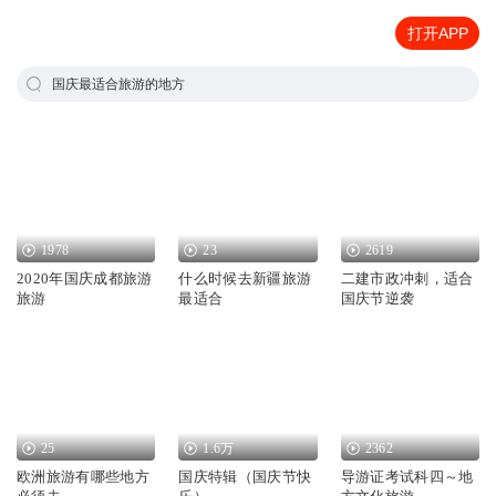
打开APP
国庆最适合旅游的地方
1978
23
2619
2020年国庆成都旅游
什么时候去新疆旅游
二建市政冲刺，适合
旅游
最适合
国庆节逆袭
25
1.6万
2362
欧洲旅游有哪些地方
国庆特辑（国庆节快
导游证考试科四～地