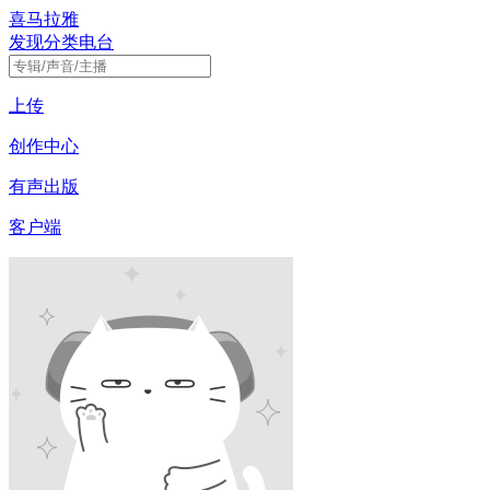
喜马拉雅
发现
分类
电台
上传
创作中心
有声出版
客户端