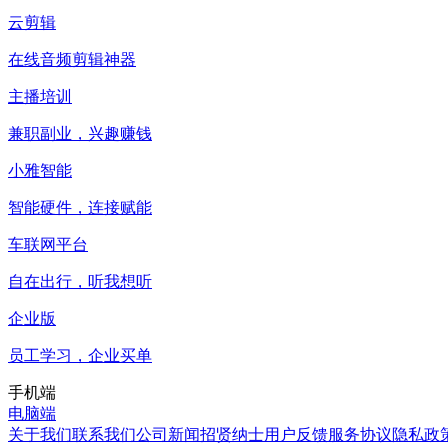
云剪辑
在线音频剪辑神器
主播培训
兼职副业，兴趣赚钱
小雅智能
智能硬件，连接赋能
车联网平台
自在出行，听我想听
企业版
员工学习，企业买单
手机端
电脑端
关于我们
联系我们
公司新闻
招贤纳士
用户反馈
服务协议
隐私政