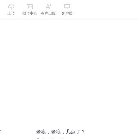
上传
创作中心
有声出版
客户端
了
老狼，老狼，几点了？