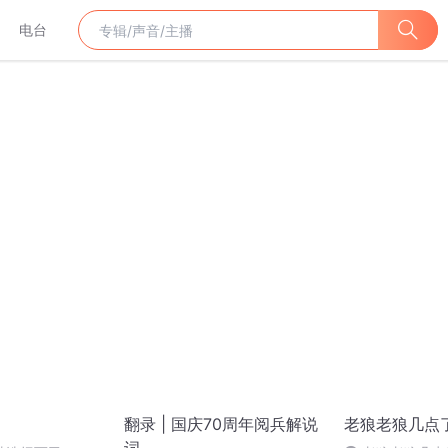
电台
翻录 | 国庆70周年阅兵解说
老狼老狼几点