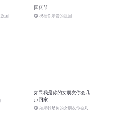
国庆节
化强国
祝福你亲爱的祖国
如果我是你的女朋友你会几
点回家
》
如果我是你的女朋友你会几点
回家