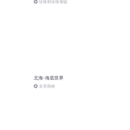
珍珠和珍珠项链
北海-海底世界
吴哥雨林