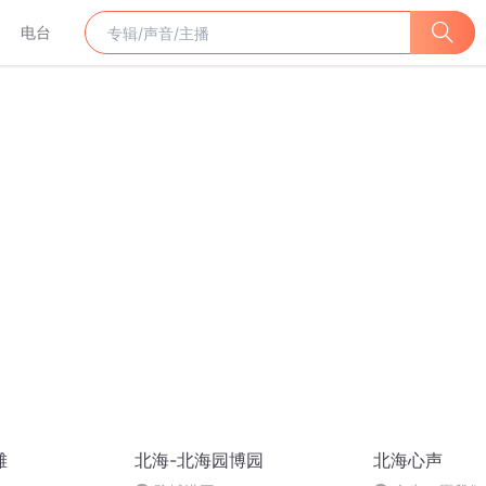
电台
滩
北海-北海园博园
北海心声