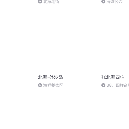
北海老街
海滩公园
北海-外沙岛
张北海四柱
海鲜餐饮区
38、四柱