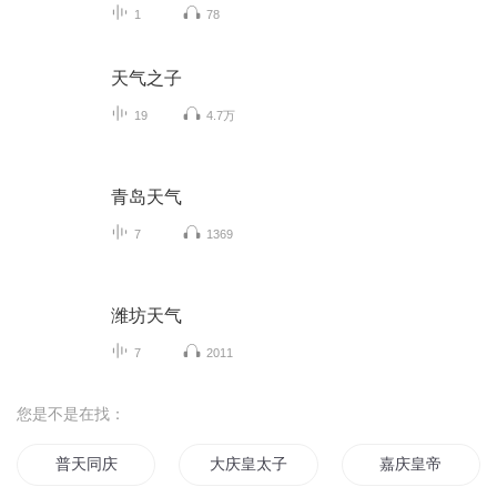
1
78
天气之子
19
4.7万
青岛天气
7
1369
潍坊天气
7
2011
您是不是在找：
普天同庆
大庆皇太子
嘉庆皇帝