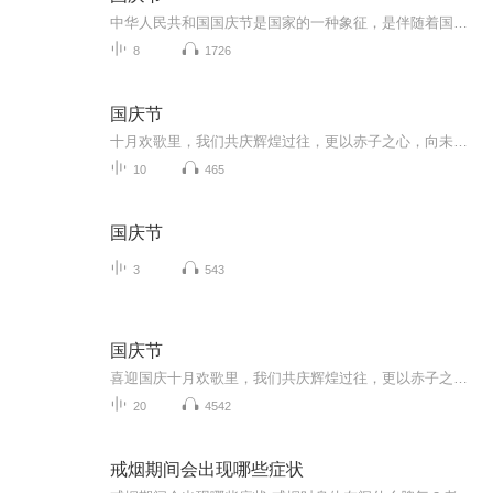
中华人民共和国国庆节是国家的一种象征，是伴随着国家的出现而出现的。让我们用诗歌朗诵歌颂祖国的繁荣富强，国泰民安。
8
1726
国庆节
十月欢歌里，我们共庆辉煌过往，更以赤子之心，向未来书写滚烫的誓言——这盛世，值得我们以热爱相拥。
10
465
国庆节
3
543
国庆节
喜迎国庆十月欢歌里，我们共庆辉煌过往，更以赤子之心，向未来书写滚烫的誓言——这盛世，值得我们以热爱相拥。
20
4542
戒烟期间会出现哪些症状