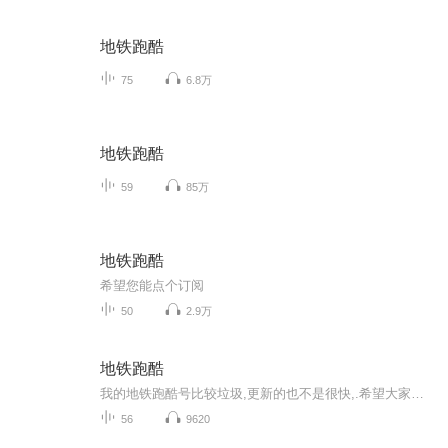
地铁跑酷
75
6.8万
地铁跑酷
59
85万
地铁跑酷
希望您能点个订阅
50
2.9万
地铁跑酷
我的地铁跑酷号比较垃圾,更新的也不是很快,.希望大家可以支持
56
9620