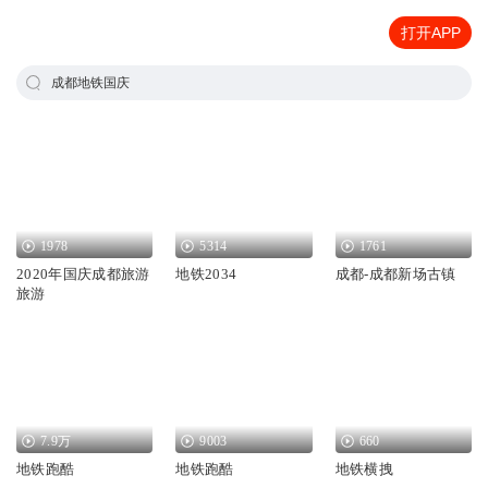
打开APP
成都地铁国庆
1978
5314
1761
2020年国庆成都旅游
地铁2034
成都-成都新场古镇
旅游
7.9万
9003
660
地铁跑酷
地铁跑酷
地铁横拽