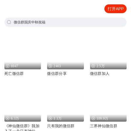
打开APP
微信群国庆中秋祝福
6947
2403
2.5万
死亡微信群
微信群分享
微信群加人
6.3万
1.1万
109.9万
《神仙微信群》我加
只有我的微信群
三界神仙微信群