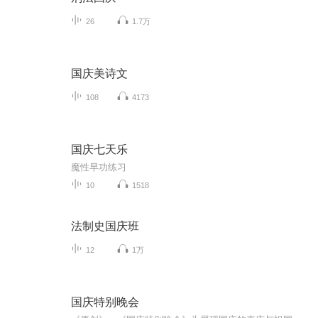
26
1.7万
国庆美诗文
108
4173
国庆七天乐
魔性早功练习
10
1518
法制史国庆班
12
1万
国庆特别晚会