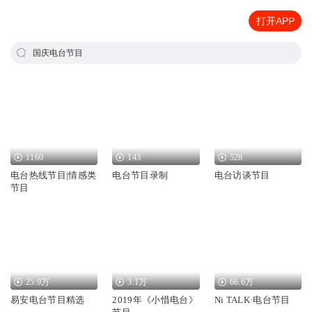
打开APP
国庆电台节目
1160
143
528
电台热线节目|情感类
电台节目录制
电台访谈节目
节目
25.9万
3.1万
66.6万
易安电台节目精选
2019年《小惜电台》
Ni TALK·电台节目