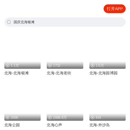
打开APP
国庆北海银滩
1.1万
1732
1.6万
北海-北海银滩
北海-北海老街
北海-北海园博园
2006
2088.8万
816
北海公园
北海心声
北海-外沙岛