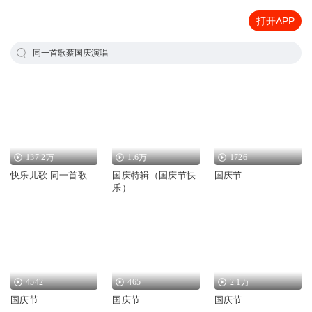
打开APP
同一首歌蔡国庆演唱
137.2万
1.6万
1726
快乐儿歌 同一首歌
国庆特辑（国庆节快
国庆节
乐）
4542
465
2.1万
国庆节
国庆节
国庆节