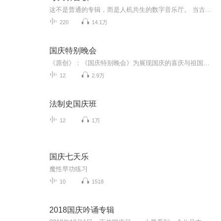
这不是普通的专辑，而是人机共生的数字音乐厅。 当古典与科幻在录音棚里碰撞，当人类心跳与机器共振达成奇妙和声，这张专辑便成了打开多维空间的钥匙。 此刻按下播放键，让音乐成为你灵魂的镜像，在数据与情感的交界处，遇见最真实的自己。
220
14.1万
国庆特别晚会
《原创》：《国庆特别晚会》为展现国庆的喜庆与祖国的深情我将以具体的场景切入从清晨升旗的庄严到街头巷尾的欢庆到历史与当下的交融，用优美的笔触传递对祖国的热爱与自豪！用诗歌和情感美文形式，歌颂祖国的繁荣富强，祝人民幸福安康！
12
2.9万
法制史国庆班
12
1万
国庆七天乐
魔性早功练习
10
1518
2018国庆吟诵专辑