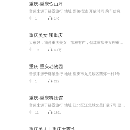
重庆-重庆铁山坪
音频来源于链景旅行 地址 票价描述 开放时间 乘车信息
1
140
重庆美女 聊重庆
大家好，我是重庆美女—旅程有声，创建重庆美女聊重庆这档播客节目呢，是想把重庆好玩儿的、好吃的、有趣的，通通告诉你。
19
4.4万
重庆-重庆动物园
音频来源于链景旅行 地址 重庆市九龙坡区西郊一村1号 票价描述 旺季：30元/人（每年2、3、4、5、6、7、8、10月）淡季：20元/人（每年1月、9月、11月、12月） 开放时间 7:00-18:00 乘车信息 轨道交通2号线，动物园站下车148路，204路，207路，226路，229路...
1
212
重庆-重庆科技馆
音频来源于链景旅行 地址 江北区江北城文星门街7号 票价描述 暂无 开放时间 全天 乘车信息 暂无
11
1891
重庆美人｜重庆大轰炸