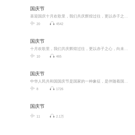
国庆节
喜迎国庆十月欢歌里，我们共庆辉煌过往，更以赤子之心，向未来书写滚烫的誓言——这盛世，值得我们以热爱相拥。
20
4542
国庆节
十月欢歌里，我们共庆辉煌过往，更以赤子之心，向未来书写滚烫的誓言——这盛世，值得我们以热爱相拥。
10
465
国庆节
中华人民共和国国庆节是国家的一种象征，是伴随着国家的出现而出现的。让我们用诗歌朗诵歌颂祖国的繁荣富强，国泰民安。
8
1726
国庆节
11
2.1万