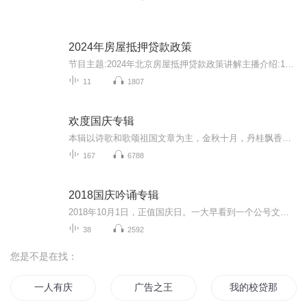
2024年房屋抵押贷款政策
节目主题:2024年北京房屋抵押贷款政策讲解主播介绍:12年专注个人和小企业贷款服务，累计服务5000+个人和小微企业客户。适合客群:北京有房产和企业经营比较好中高端客户
11
1807
欢度国庆专辑
本辑以诗歌和歌颂祖国文章为主，金秋十月，丹桂飘香，在这个充满丰收喜悦的季节里，我们满怀激动和自豪，迎来了中华人民共和国76周年华诞。这不仅是一个庄重的纪念日，更是全体中华儿女共同欢庆的盛大的节日，承载着深厚的民族情感和历史意义.
167
6788
2018国庆吟诵专辑
2018年10月1日，正值国庆日。一大早看到一个公号文章，正是文天祥的《己卯十月一日至燕越五日罹狴犴有感而赋》。当然，彼十一非当今的十一。不过数字的巧合还是让人感触，今天拿来读一读，体味一番历史英杰的民族情怀，恰也当时。 根据诗题来看，这组诗是写于十月一日至十月五日之间，是文天祥被俘之后所作，这些诗作不仅有凛凛正气，更也能看的到他百端交集的复杂情感。另一首于右任先生的《望大陆》，微信公号有称《望乡》，一句“山之上国之殇”荡气回肠，一并兴起拿来读了一读。仓促间多有瑕疵...
38
2592
您是不是在找：
一人有庆
广告之王
我的校贷那些年