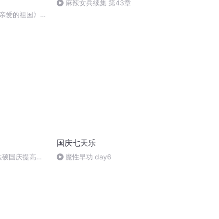
麻辣女兵续集 第43章
亲爱的祖国》温
国庆七天乐
成法硕国庆提高班
魔性早功 day6
)