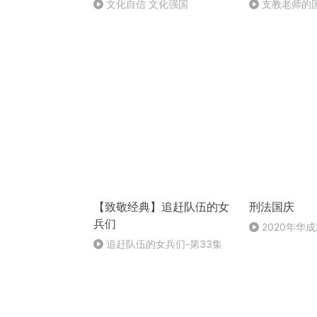
文化自信 文化强国
支教老师的
【致敬经典】追赶队伍的女
刑法国庆
兵们
2020年华
刑法陈 (26)
追赶队伍的女兵们-第33集