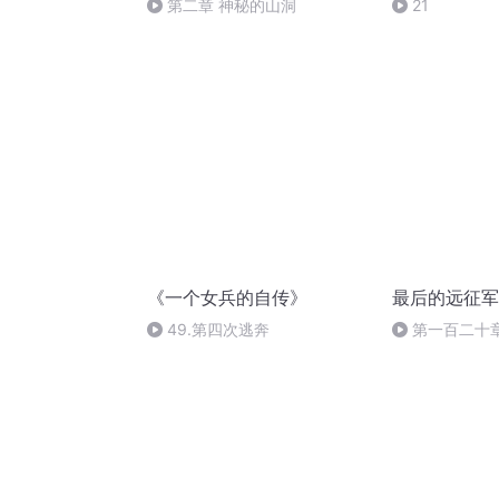
第二章 神秘的山洞
21
《一个女兵的自传》
最后的远征军
49.第四次逃奔
第一百二十