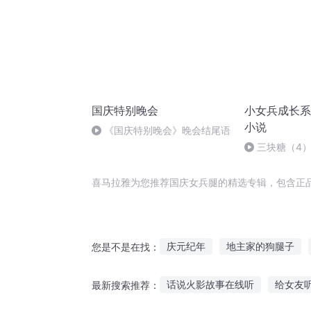
国庆特别晚会
小女兵成长系
小说
《国庆特别晚会》晚会结尾语
三块糖（4
喜马拉雅为您推荐国庆女兵腿的精选专辑，包含正
庆元纪年
地主家的狗腿子
您是不是在找：
安庆年记事
冷王缺狗腿子不
话说火影故事在线听
给女友
最新搜索推荐：
狗腿子在三国
庆余年之长歌