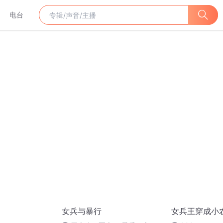
电台
女兵与暴行
女兵王穿成小