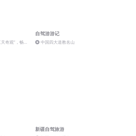
自驾游游记
三天奇观”，畅游
中国四大道教名山
新疆自驾旅游