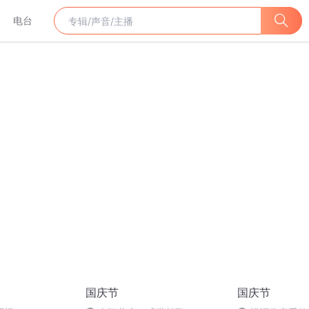
电台
国庆节
国庆节