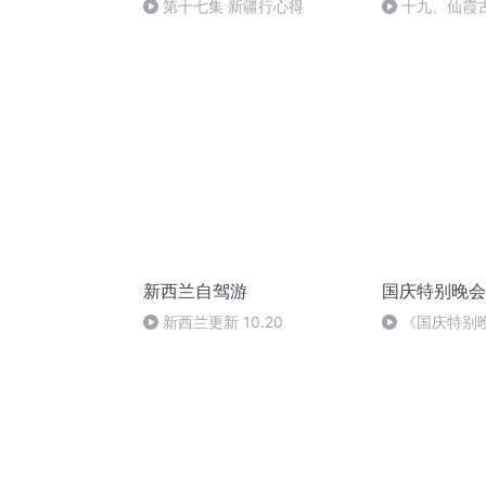
第十七集 新疆行心得
十九、仙霞
村
新西兰自驾游
国庆特别晚会
新西兰更新 10.20
《国庆特别