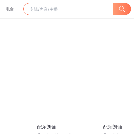
电台
配乐朗诵
配乐朗诵